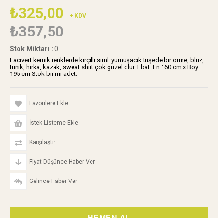
₺325,00
+ KDV
₺357,50
Stok Miktarı
:
0
Lacivert kemik renklerde kırçıllı simli yumuşacık tuşede bir örme, bluz,
tünik, hırka, kazak, sweat shirt çok güzel olur. Ebat: En 160 cm x Boy
195 cm Stok birimi adet.
Favorilere Ekle
İstek Listeme Ekle
Karşılaştır
Fiyat Düşünce Haber Ver
Gelince Haber Ver