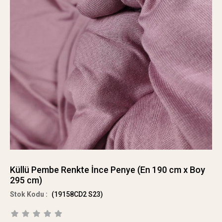
Küllü Pembe Renkte İnce Penye (En 190 cm x Boy
295 cm)
(19158CD2 S23)