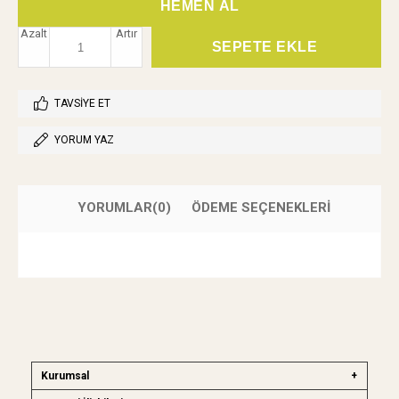
Azalt
Artır
TAVSIYE ET
YORUM YAZ
YORUMLAR
(0)
ÖDEME SEÇENEKLERI
Kurumsal