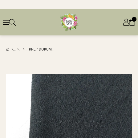
KREP DOKUMA SYAH RENKTEEN: 140 CM