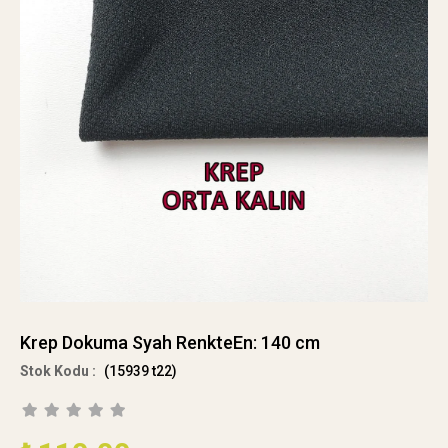
Krep Dokuma Syah RenkteEn: 140 cm
(15939 t22)