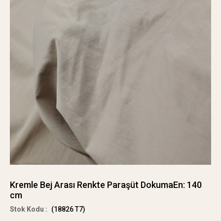
Kremle Bej Arası Renkte Paraşüt DokumaEn: 140
cm
(18826 T7)