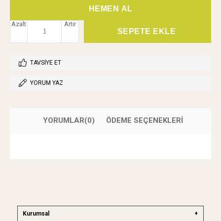
Azalt
Artır
TAVSIYE ET
YORUM YAZ
YORUMLAR
(0)
ÖDEME SEÇENEKLERI
Kurumsal