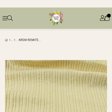
KREM RENKTE TRIKO (EN 105 CM X BOY 110 CM)