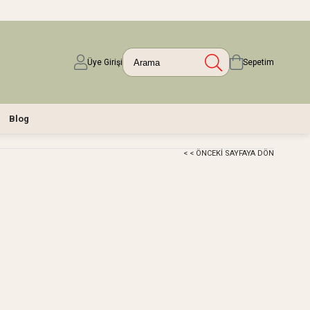
Üye Girişi
Sepetim
Blog
< < ÖNCEKI SAYFAYA DÖN