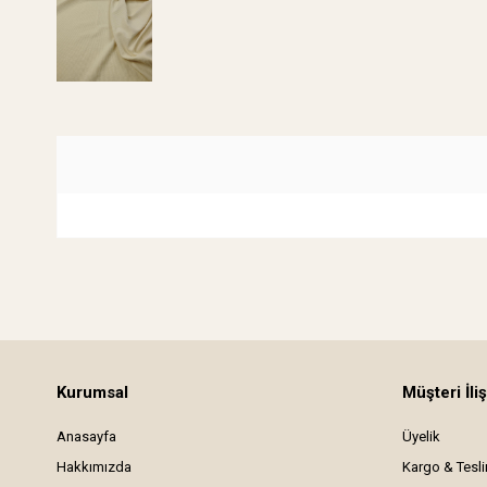
Kurumsal
Müşteri İliş
Anasayfa
Üyelik
Hakkımızda
Kargo & Tesl