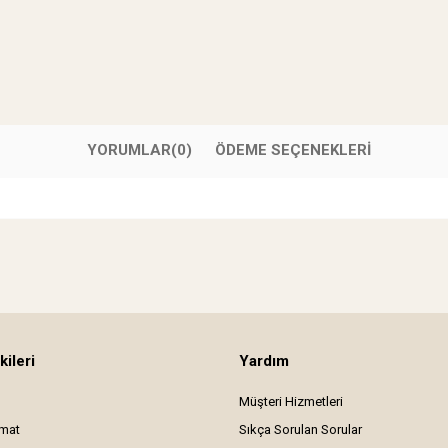
YORUMLAR
(0)
ÖDEME SEÇENEKLERI
kileri
Yardım
Müşteri Hizmetleri
imat
Sıkça Sorulan Sorular