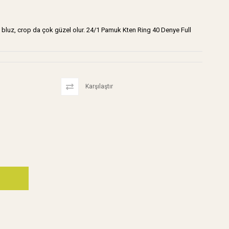
luz, crop da çok güzel olur. 24/1 Pamuk Kten Ring 40 Denye Full
Karşılaştır