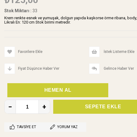
Stok Miktarı
:
33
Krem renkte esnek ve yumuşak, dolgun yapıda kaşkorse örme ribana, body, b
Likralı En: 120 cm Stok birimi metredir.
Favorilere Ekle
İstek Listeme Ekle
Fiyat Düşünce Haber Ver
Gelince Haber Ver
TAVSIYE ET
YORUM YAZ