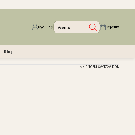
Üye Girişi
Sepetim
Blog
< < ÖNCEKI SAYFAYA DÖN