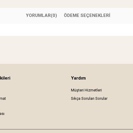
YORUMLAR
(0)
ÖDEME SEÇENEKLERI
kileri
Yardım
Müşteri Hizmetleri
imat
Sıkça Sorulan Sorular
ası