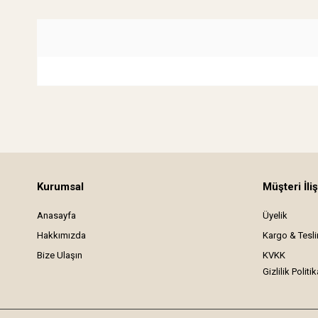
Kurumsal
Müşteri İliş
Anasayfa
Üyelik
Hakkımızda
Kargo & Tesl
Bize Ulaşın
KVKK
Gizlilik Politik