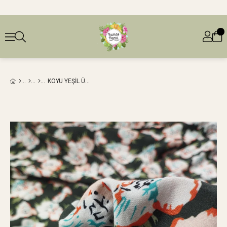
KOYU YEŞIL ÜZERI ÇIÇEKLI DOKUMA EN: 145