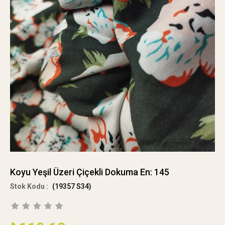
Koyu Yeşil Üzeri Çiçekli Dokuma En: 145
(19357 S34)