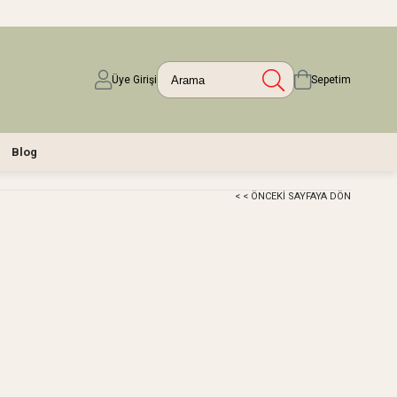
Üye Girişi
Sepetim
Blog
< < ÖNCEKI SAYFAYA DÖN