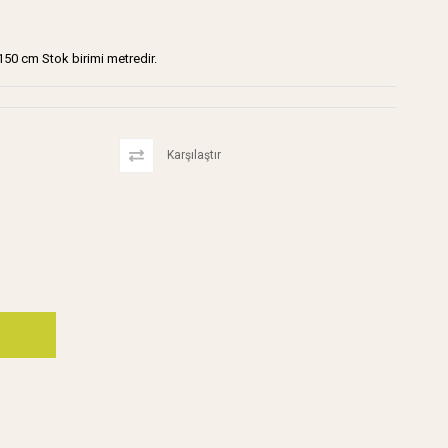
50 cm Stok birimi metredir.
Karşılaştır