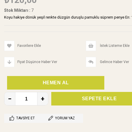
Stok Miktarı
:
7
Koyu hakiye dönük yeşil renkte düzgün duruşlu pamuklu süprem penye En: 1
Favorilere Ekle
İstek Listeme Ekle
Fiyat Düşünce Haber Ver
Gelince Haber Ver
TAVSIYE ET
YORUM YAZ