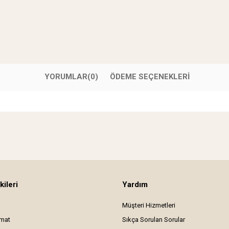
YORUMLAR
(0)
ÖDEME SEÇENEKLERI
kileri
Yardım
Müşteri Hizmetleri
imat
Sıkça Sorulan Sorular