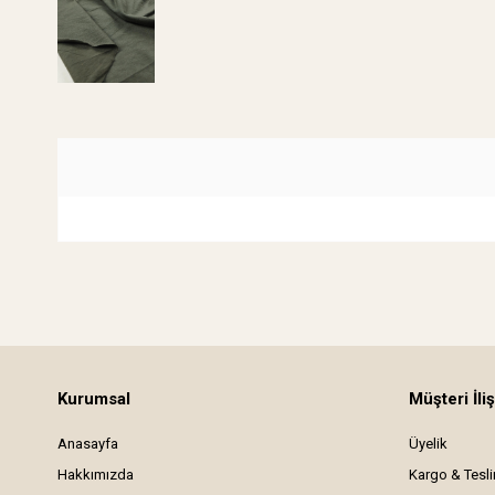
Kurumsal
Müşteri İliş
Anasayfa
Üyelik
Hakkımızda
Kargo & Tesl