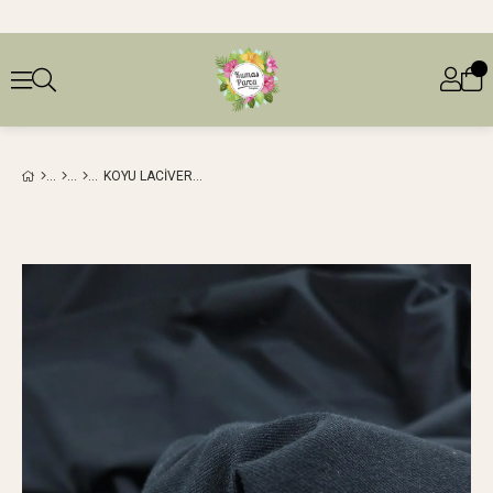
KOYU LACIVERT RENKTE GABARDIN EN: 150