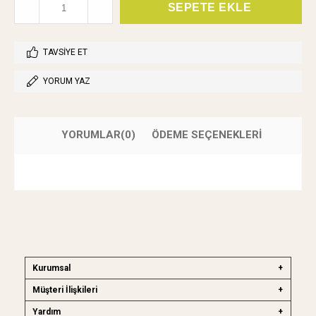
TAVSIYE ET
YORUM YAZ
YORUMLAR
(0)
ÖDEME SEÇENEKLERI
Kurumsal
Müşteri İlişkileri
Yardım