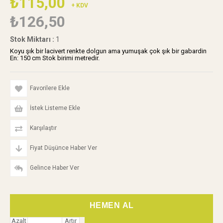
₺115,00
+ KDV
₺126,50
Stok Miktarı
:
1
Koyu şık bir lacivert renkte dolgun ama yumuşak çok şık bir gabardin
En: 150 cm Stok birimi metredir.
Favorilere Ekle
İstek Listeme Ekle
Karşılaştır
Fiyat Düşünce Haber Ver
Gelince Haber Ver
Azalt
Artır