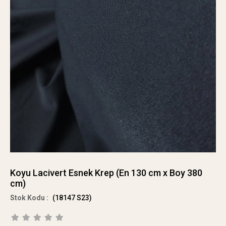
Koyu Lacivert Esnek Krep (En 130 cm x Boy 380
cm)
(18147 S23)