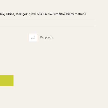
k, elbise, etek çok güzel olur. En: 140 cm Stok birimi metredir.
Karşılaştır