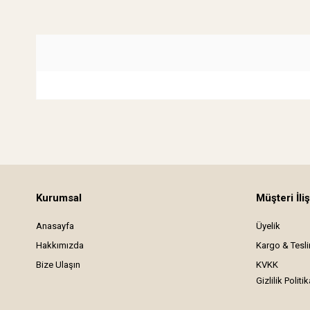
Kurumsal
Müşteri İliş
Anasayfa
Üyelik
Hakkımızda
Kargo & Tesl
Bize Ulaşın
KVKK
Gizlilik Politik