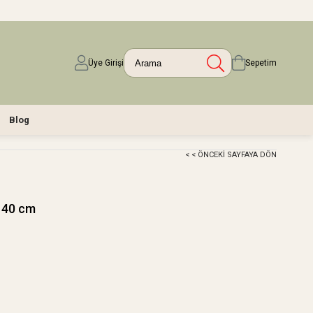
Üye Girişi
Sepetim
Blog
< < ÖNCEKI SAYFAYA DÖN
140 cm