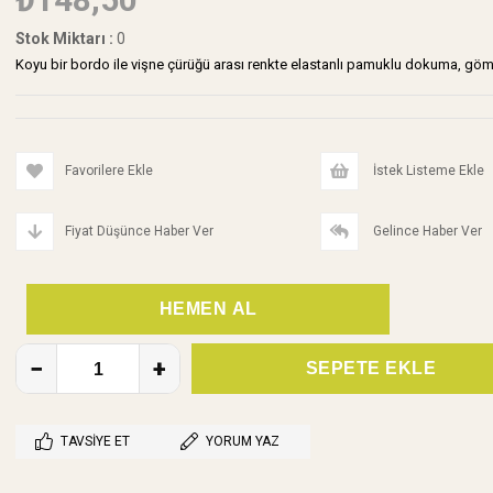
Stok Miktarı
:
0
Koyu bir bordo ile vişne çürüğü arası renkte elastanlı pamuklu dokuma, gömle
Favorilere Ekle
İstek Listeme Ekle
Fiyat Düşünce Haber Ver
Gelince Haber Ver
TAVSIYE ET
YORUM YAZ