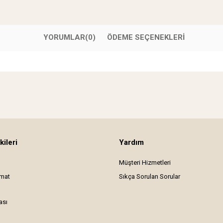
YORUMLAR
(0)
ÖDEME SEÇENEKLERI
kileri
Yardım
Müşteri Hizmetleri
imat
Sıkça Sorulan Sorular
ası