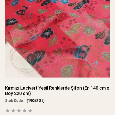
Kırmızı Lacivert Yeşil Renklerde Şifon (En 140 cm x
Boy 220 cm)
(19052 S7)