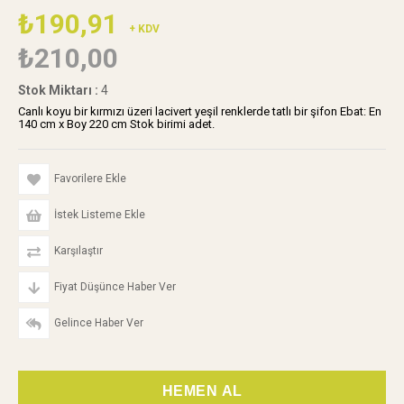
₺190,91
+ KDV
₺210,00
Stok Miktarı
:
4
Canlı koyu bir kırmızı üzeri lacivert yeşil renklerde tatlı bir şifon Ebat: En
140 cm x Boy 220 cm Stok birimi adet.
Favorilere Ekle
İstek Listeme Ekle
Karşılaştır
Fiyat Düşünce Haber Ver
Gelince Haber Ver