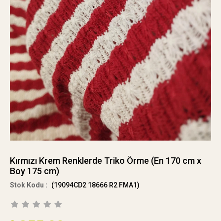
Kırmızı Krem Renklerde Triko Örme (En 170 cm x
Boy 175 cm)
(19094CD2 18666 R2 FMA1)