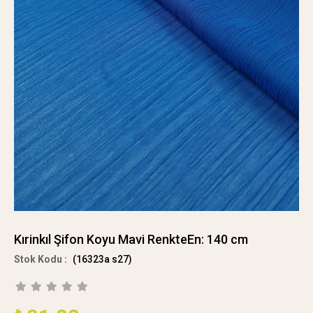
Kırinkıl Şifon Koyu Mavi RenkteEn: 140 cm
(16323a s27)