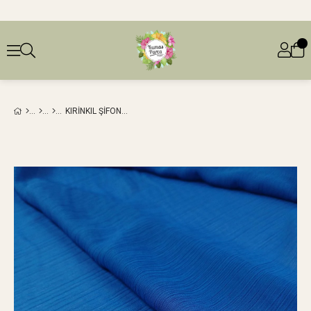
KIRINKIL ŞIFON KOYU MAVI RENKTEEN: 140 CM