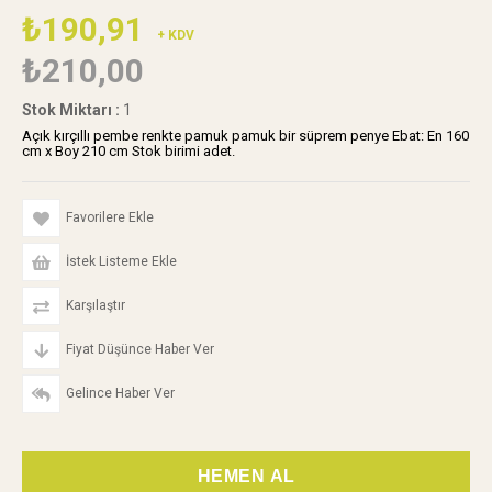
₺190,91
+ KDV
₺210,00
Stok Miktarı
:
1
Açık kırçıllı pembe renkte pamuk pamuk bir süprem penye Ebat: En 160
cm x Boy 210 cm Stok birimi adet.
Favorilere Ekle
İstek Listeme Ekle
Karşılaştır
Fiyat Düşünce Haber Ver
Gelince Haber Ver