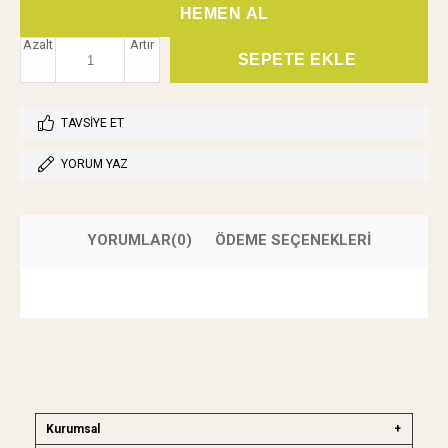
Azalt
Artır
TAVSIYE ET
YORUM YAZ
YORUMLAR
(0)
ÖDEME SEÇENEKLERI
Kurumsal