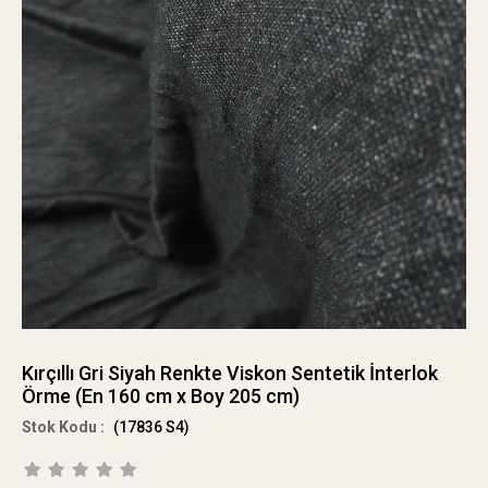
Kırçıllı Gri Siyah Renkte Viskon Sentetik İnterlok
Örme (En 160 cm x Boy 205 cm)
(17836 S4)