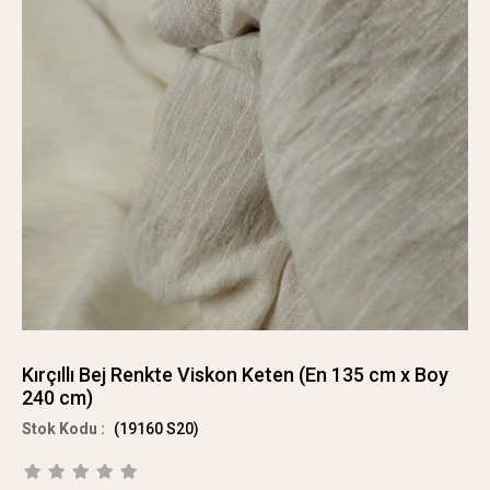
Kırçıllı Bej Renkte Viskon Keten (En 135 cm x Boy
240 cm)
(19160 S20)