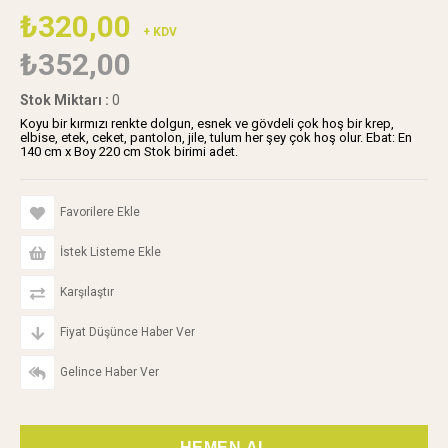
₺320,00
+ KDV
₺352,00
Stok Miktarı
:
0
Koyu bir kırmızı renkte dolgun, esnek ve gövdeli çok hoş bir krep,
elbise, etek, ceket, pantolon, jile, tulum her şey çok hoş olur. Ebat: En
140 cm x Boy 220 cm Stok birimi adet.
Favorilere Ekle
İstek Listeme Ekle
Karşılaştır
Fiyat Düşünce Haber Ver
Gelince Haber Ver