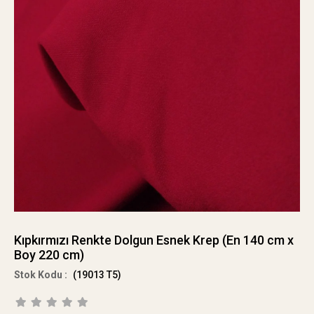
Kıpkırmızı Renkte Dolgun Esnek Krep (En 140 cm x
Boy 220 cm)
(19013 T5)