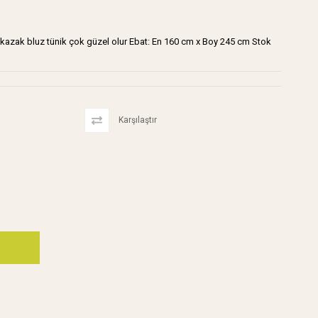
 kazak bluz tünik çok güzel olur Ebat: En 160 cm x Boy 245 cm Stok
Karşılaştır