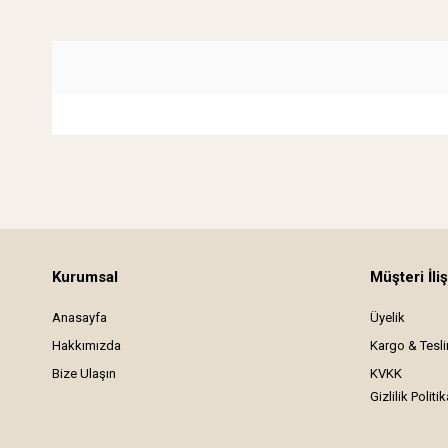
Kurumsal
Müşteri İliş
Anasayfa
Üyelik
Hakkımızda
Kargo & Tesl
Bize Ulaşın
KVKK
Gizlilik Politik