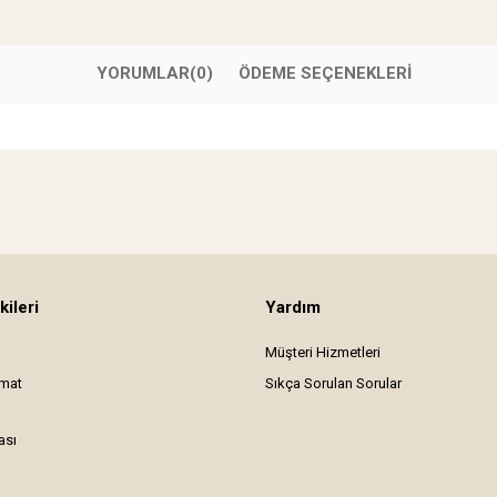
YORUMLAR
(0)
ÖDEME SEÇENEKLERI
kileri
Yardım
Müşteri Hizmetleri
imat
Sıkça Sorulan Sorular
ası