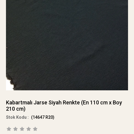
Kabartmalı Jarse Siyah Renkte (En 110 cm x Boy
210 cm)
(14647 R20)