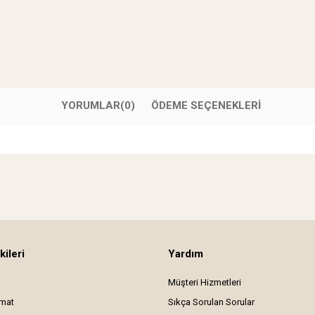
YORUMLAR
(0)
ÖDEME SEÇENEKLERI
kileri
Yardım
Müşteri Hizmetleri
imat
Sıkça Sorulan Sorular