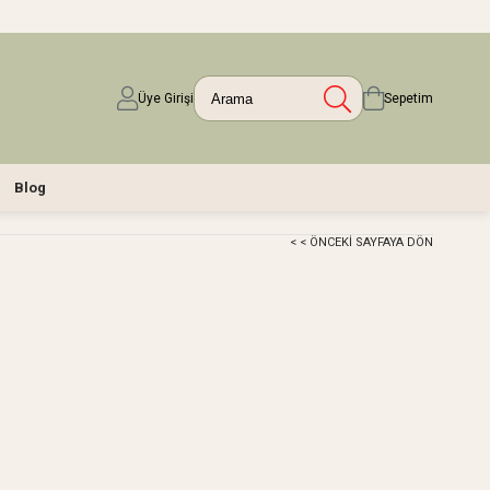
Üye Girişi
Sepetim
Blog
< < ÖNCEKI SAYFAYA DÖN