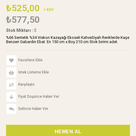
₺525,00
+ KDV
₺577,50
Stok Miktarı
:
0
%66 Sentetik %34 Viskon Kazayağı Ekoseli KahveSiyah Renklerde Kaşe
Benzeri Gabardin Ebat: En 150 cm x Boy 210 cm Stok birimi adet.
Favorilere Ekle
İstek Listeme Ekle
Karşılaştır
Fiyat Düşünce Haber Ver
Gelince Haber Ver