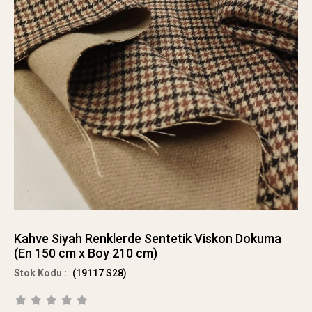
Kahve Siyah Renklerde Sentetik Viskon Dokuma
(En 150 cm x Boy 210 cm)
(19117 S28)