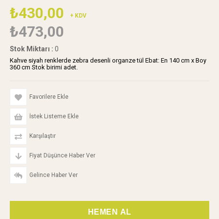
₺430,00
+ KDV
₺473,00
Stok Miktarı
:
0
Kahve siyah renklerde zebra desenli organze tül Ebat: En 140 cm x Boy
360 cm Stok birimi adet.
Favorilere Ekle
İstek Listeme Ekle
Karşılaştır
Fiyat Düşünce Haber Ver
Gelince Haber Ver