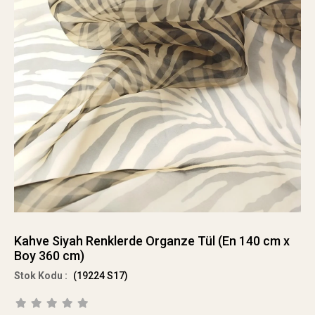
Kahve Siyah Renklerde Organze Tül (En 140 cm x
Boy 360 cm)
(19224 S17)