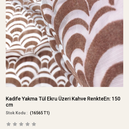
Kadife Yakma Tül Ekru Üzeri Kahve RenkteEn: 150
cm
(16565 T1)