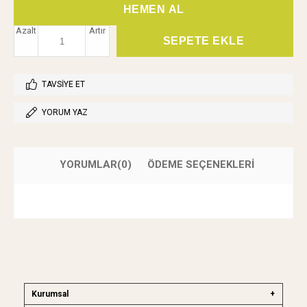
Azalt
Artır
TAVSIYE ET
YORUM YAZ
YORUMLAR
(0)
ÖDEME SEÇENEKLERI
Kurumsal