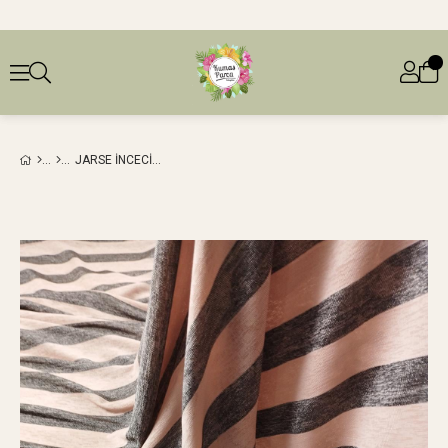
JARSE İNCECIK (EN 130 CM X BOY 280 CM)