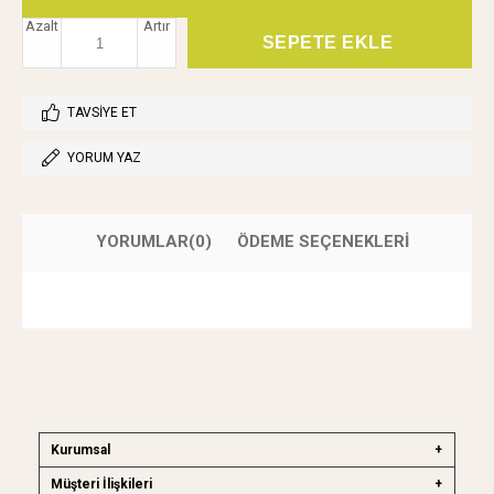
Azalt
Artır
TAVSIYE ET
YORUM YAZ
YORUMLAR
(0)
ÖDEME SEÇENEKLERI
Kurumsal
Müşteri İlişkileri