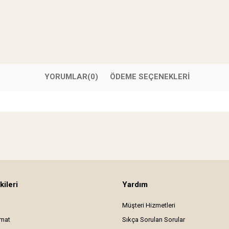
YORUMLAR
(0)
ÖDEME SEÇENEKLERI
kileri
Yardım
Müşteri Hizmetleri
imat
Sıkça Sorulan Sorular