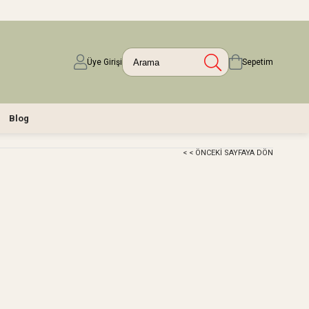
Üye Girişi
Sepetim
Blog
< < ÖNCEKI SAYFAYA DÖN