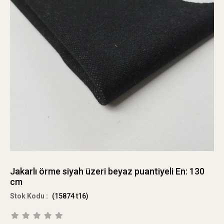
Jakarlı örme siyah üzeri beyaz puantiyeli En: 130
cm
(15874 t16)