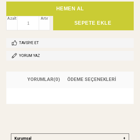
Azalt
Artır
TAVSIYE ET
YORUM YAZ
YORUMLAR
(0)
ÖDEME SEÇENEKLERI
Kurumsal