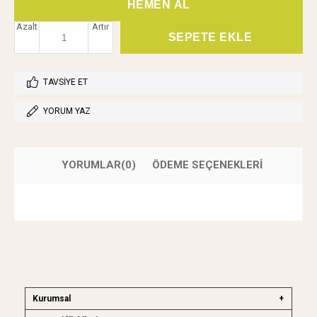
Azalt
Artır
TAVSIYE ET
YORUM YAZ
YORUMLAR
(0)
ÖDEME SEÇENEKLERI
Kurumsal