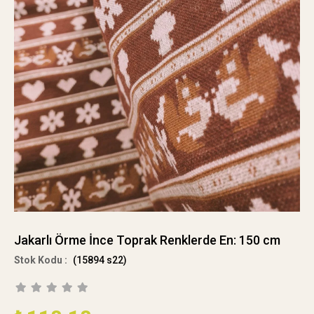
Jakarlı Örme İnce Toprak Renklerde En: 150 cm
(15894 s22)