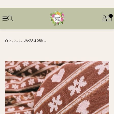
JAKARLI ÖRME İNCE TOPRAK RENKLERDE EN: 150 CM