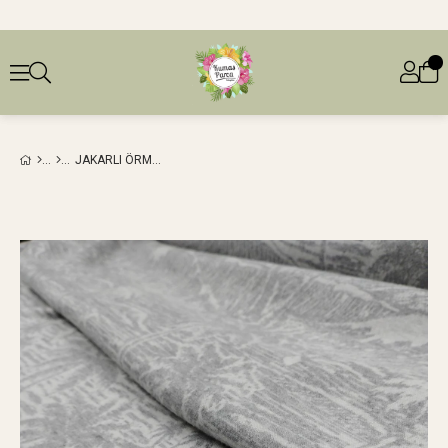
JAKARLI ÖRME GRI RENKLERDEEN: 150 CM