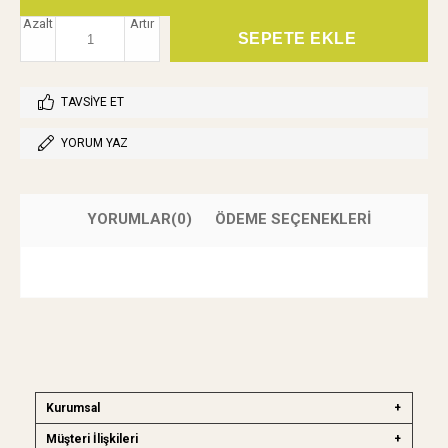
Azalt
Artır
TAVSIYE ET
YORUM YAZ
YORUMLAR
(0)
ÖDEME SEÇENEKLERI
Kurumsal
Müşteri İlişkileri