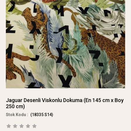
Jaguar Desenli Viskonlu Dokuma (En 145 cm x Boy
250 cm)
(18335 S14)