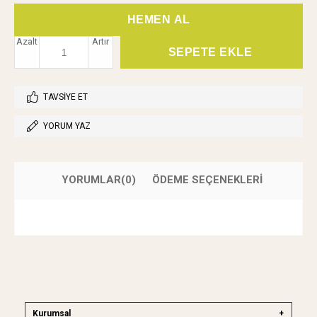
Azalt
Artır
TAVSIYE ET
YORUM YAZ
YORUMLAR
(0)
ÖDEME SEÇENEKLERI
Kurumsal