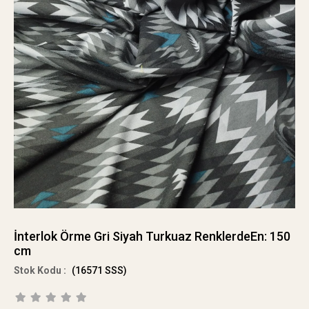
İnterlok Örme Gri Siyah Turkuaz RenklerdeEn: 150
cm
(16571 SSS)