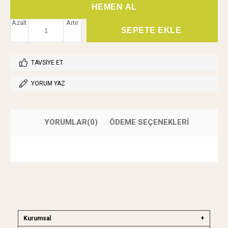
Azalt
Artır
TAVSIYE ET
YORUM YAZ
YORUMLAR
(0)
ÖDEME SEÇENEKLERI
Kurumsal