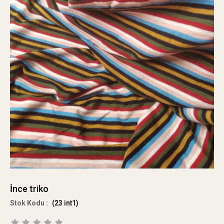
İnce triko
(23 int1)