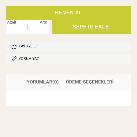
Azalt
Artır
TAVSIYE ET
YORUM YAZ
YORUMLAR
(0)
ÖDEME SEÇENEKLERI