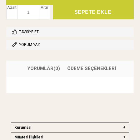
Azalt
Artır
TAVSIYE ET
YORUM YAZ
YORUMLAR
(0)
ÖDEME SEÇENEKLERI
Kurumsal
Müşteri İlişkileri