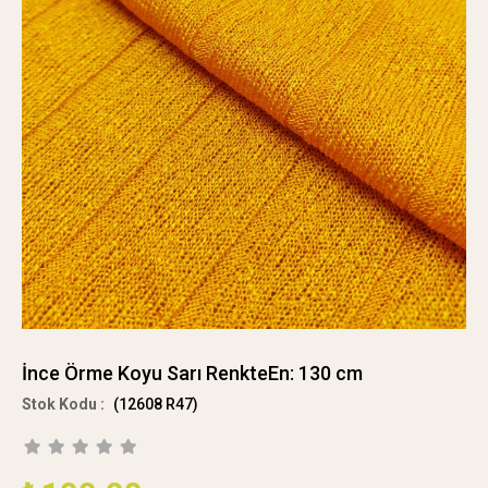
İnce Örme Koyu Sarı RenkteEn: 130 cm
(12608 R47)