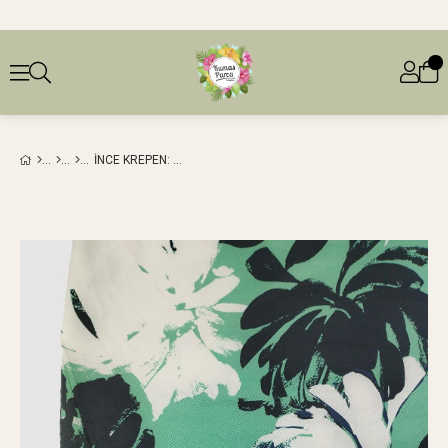
İNCE KREPEN: 140 CM