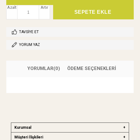
Azalt
Artır
TAVSIYE ET
YORUM YAZ
YORUMLAR
(0)
ÖDEME SEÇENEKLERI
Kurumsal
Müşteri İlişkileri