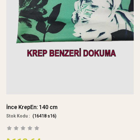
İnce KrepEn: 140 cm
(16418 s16)