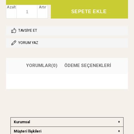
Azalt
Artır
TAVSIYE ET
YORUM YAZ
YORUMLAR
(0)
ÖDEME SEÇENEKLERI
Kurumsal
Müşteri İlişkileri