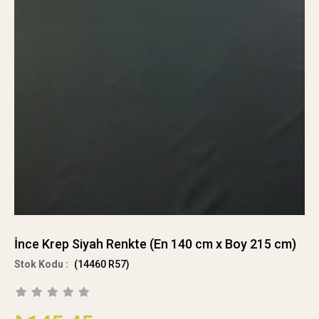
İnce Krep Siyah Renkte (En 140 cm x Boy 215 cm)
(14460 R57)