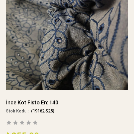
İnce Kot Fisto En: 140
(19162 S25)