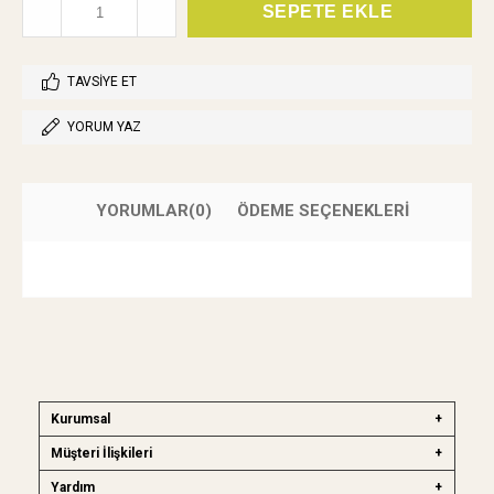
TAVSIYE ET
YORUM YAZ
YORUMLAR
(0)
ÖDEME SEÇENEKLERI
Kurumsal
Müşteri İlişkileri
Yardım