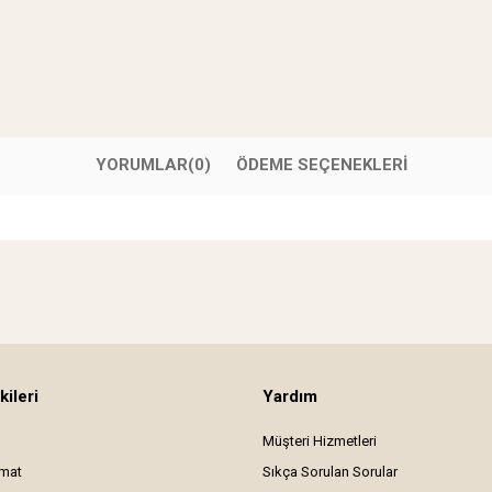
YORUMLAR
(0)
ÖDEME SEÇENEKLERI
kileri
Yardım
Müşteri Hizmetleri
imat
Sıkça Sorulan Sorular