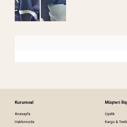
Kurumsal
Müşteri İliş
Anasayfa
Üyelik
Hakkımızda
Kargo & Tesl