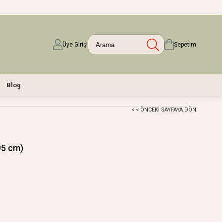
Üye Girişi
Sepetim
Blog
< < ÖNCEKI SAYFAYA DÖN
95 cm)