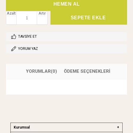
Azalt
Artır
TAVSIYE ET
YORUM YAZ
YORUMLAR
(0)
ÖDEME SEÇENEKLERI
Kurumsal