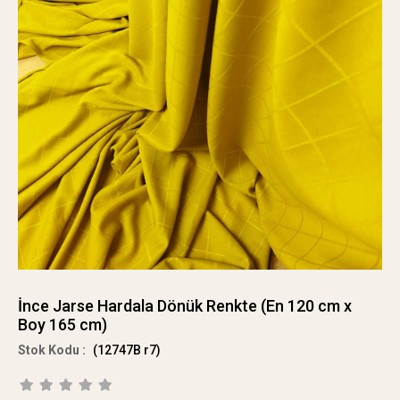
İnce Jarse Hardala Dönük Renkte (En 120 cm x
Boy 165 cm)
(12747B r7)