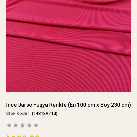
İnce Jarse Fuşya Renkte (En 100 cm x Boy 230 cm)
(14812A r10)