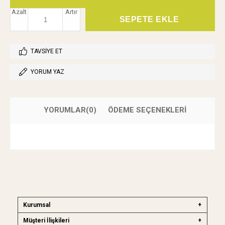
Azalt
Artır
TAVSIYE ET
YORUM YAZ
YORUMLAR
(0)
ÖDEME SEÇENEKLERI
Kurumsal
Müşteri İlişkileri