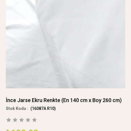
İnce Jarse Ekru Renkte (En 140 cm x Boy 260 cm)
(16087A R10)