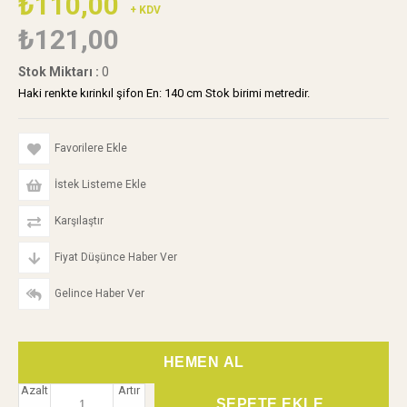
₺110,00
+ KDV
₺121,00
Stok Miktarı
:
0
Haki renkte kırinkıl şifon En: 140 cm Stok birimi metredir.
Favorilere Ekle
İstek Listeme Ekle
Karşılaştır
Fiyat Düşünce Haber Ver
Gelince Haber Ver
Azalt
Artır