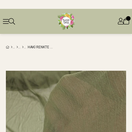
HAKI RENKTE KIRINKIL ŞIFONEN: 140 CM