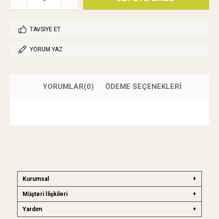
TAVSIYE ET
YORUM YAZ
YORUMLAR
(0)
ÖDEME SEÇENEKLERI
Kurumsal
Müşteri İlişkileri
Yardım