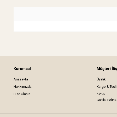
Kurumsal
Müşteri İliş
Anasayfa
Üyelik
Hakkımızda
Kargo & Tesl
Bize Ulaşın
KVKK
Gizlilik Politik