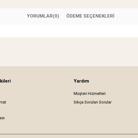
YORUMLAR
(0)
ÖDEME SEÇENEKLERI
kileri
Yardım
Müşteri Hizmetleri
imat
Sıkça Sorulan Sorular
ası