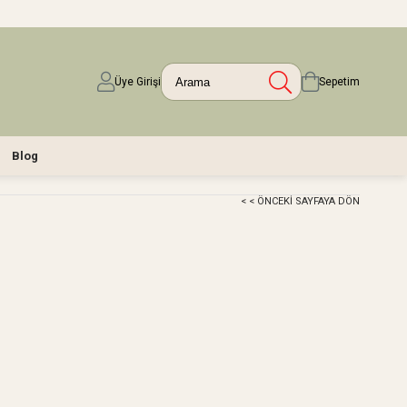
Üye Girişi
Sepetim
Blog
< < ÖNCEKI SAYFAYA DÖN