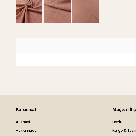
Kurumsal
Müşteri İliş
Anasayfa
Üyelik
Hakkımızda
Kargo & Tesl