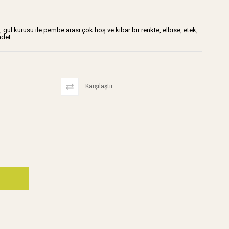
, gül kurusu ile pembe arası çok hoş ve kibar bir renkte, elbise, etek,
adet.
Karşılaştır