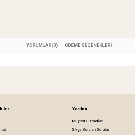
YORUMLAR
(0)
ÖDEME SEÇENEKLERI
kileri
Yardım
Müşteri Hizmetleri
imat
Sıkça Sorulan Sorular