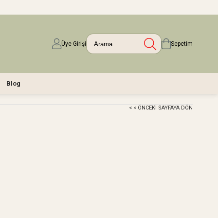
Üye Girişi
Sepetim
Blog
< < ÖNCEKI SAYFAYA DÖN