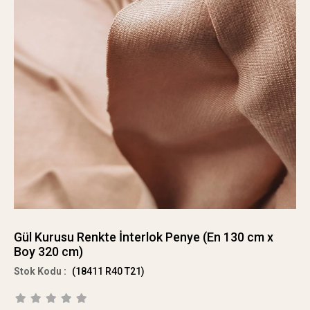
Gül Kurusu Renkte İnterlok Penye (En 130 cm x
Boy 320 cm)
(18411 R40 T21)