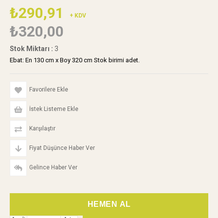
₺290,91
+ KDV
₺320,00
Stok Miktarı
:
3
Ebat: En 130 cm x Boy 320 cm Stok birimi adet.
Favorilere Ekle
İstek Listeme Ekle
Karşılaştır
Fiyat Düşünce Haber Ver
Gelince Haber Ver