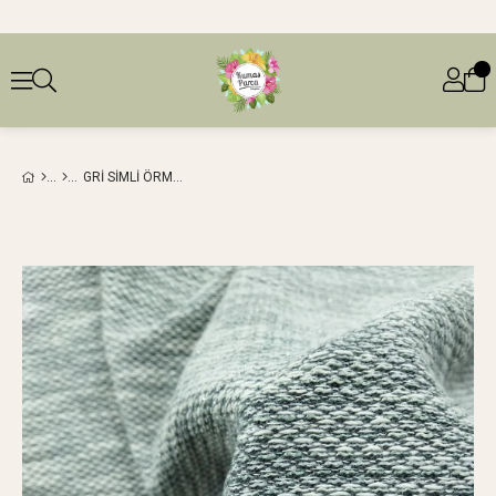
GRI SIMLI ÖRME (EN 190 CM X BOY 290 CM)