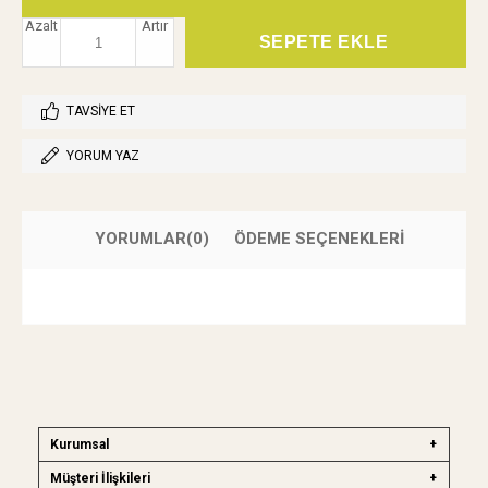
Azalt
Artır
TAVSIYE ET
YORUM YAZ
YORUMLAR
(0)
ÖDEME SEÇENEKLERI
Kurumsal
Müşteri İlişkileri