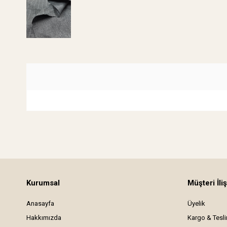
Kurumsal
Müşteri İliş
Anasayfa
Üyelik
Hakkımızda
Kargo & Tesl