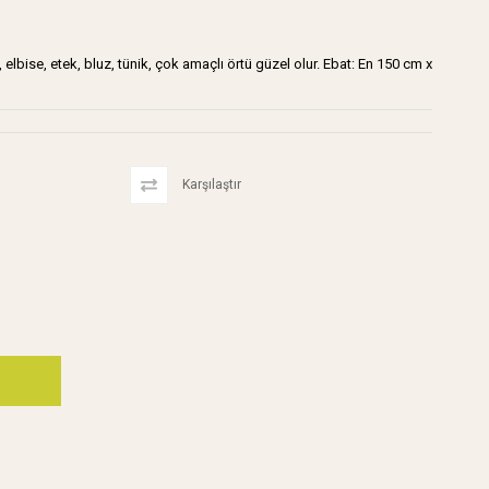
elbise, etek, bluz, tünik, çok amaçlı örtü güzel olur. Ebat: En 150 cm x
Karşılaştır