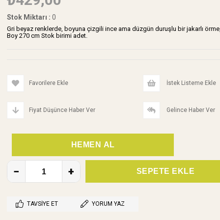
Stok Miktarı
:
0
Gri beyaz renklerde, boyuna çizgili ince ama düzgün duruşlu bir jakarlı örme, 
Boy 270 cm Stok birimi adet.
Favorilere Ekle
İstek Listeme Ekle
Fiyat Düşünce Haber Ver
Gelince Haber Ver
TAVSIYE ET
YORUM YAZ