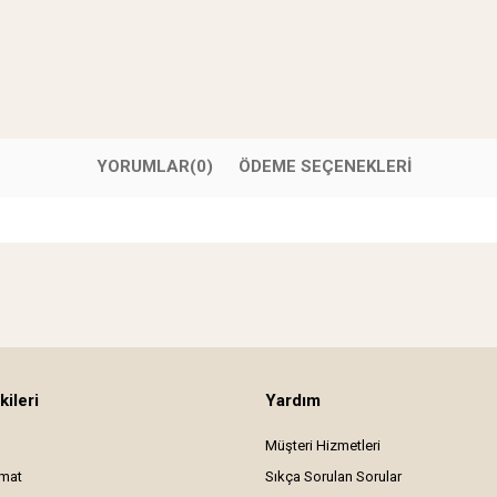
YORUMLAR
(0)
ÖDEME SEÇENEKLERI
kileri
Yardım
Müşteri Hizmetleri
imat
Sıkça Sorulan Sorular