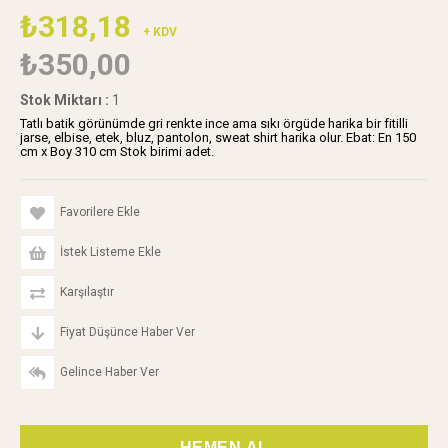
₺318,18
+ KDV
₺350,00
Stok Miktarı
:
1
Tatlı batik görünümde gri renkte ince ama sıkı örgüde harika bir fitilli
jarse, elbise, etek, bluz, pantolon, sweat shirt harika olur. Ebat: En 150
cm x Boy 310 cm Stok birimi adet.
Favorilere Ekle
İstek Listeme Ekle
Karşılaştır
Fiyat Düşünce Haber Ver
Gelince Haber Ver