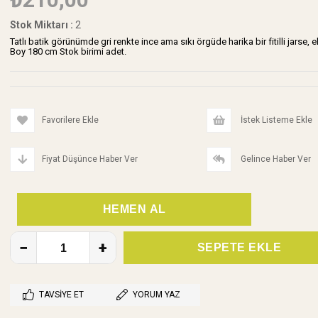
Stok Miktarı
:
2
Tatlı batik görünümde gri renkte ince ama sıkı örgüde harika bir fitilli jarse, 
Boy 180 cm Stok birimi adet.
Favorilere Ekle
İstek Listeme Ekle
Fiyat Düşünce Haber Ver
Gelince Haber Ver
TAVSIYE ET
YORUM YAZ