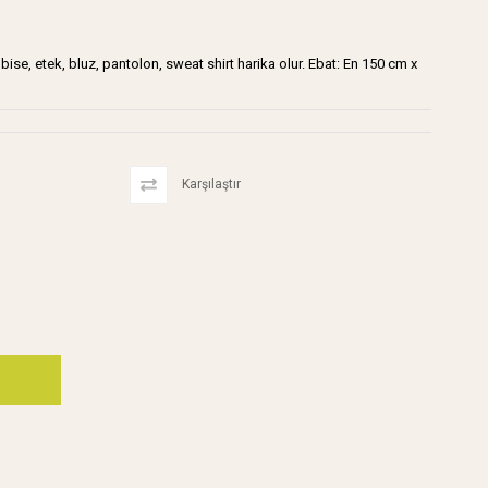
elbise, etek, bluz, pantolon, sweat shirt harika olur. Ebat: En 150 cm x
Karşılaştır