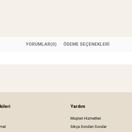
YORUMLAR
(0)
ÖDEME SEÇENEKLERI
kileri
Yardım
Müşteri Hizmetleri
imat
Sıkça Sorulan Sorular