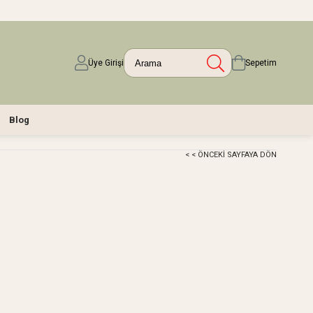
Üye Girişi
Sepetim
Blog
< < ÖNCEKI SAYFAYA DÖN